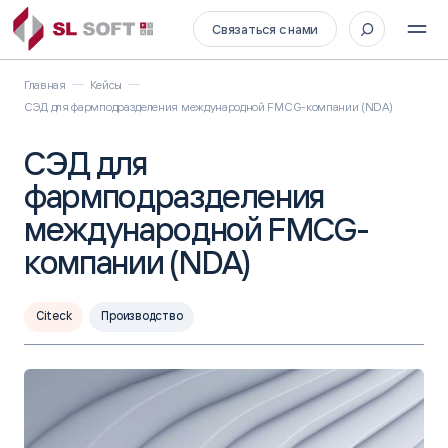
Связаться с нами
Главная
Кейсы
СЭД для фармподразделения международной FMCG-компании (NDA)
СЭД для
фармподразделения
международной FMCG-
компании (NDA)
Citeck
Производство