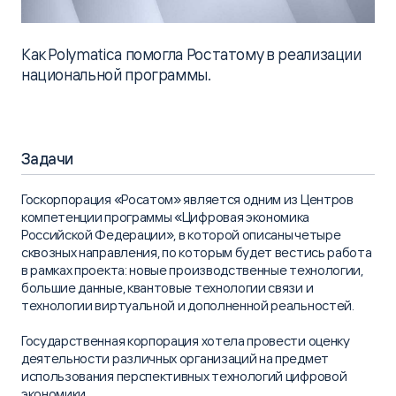
Как Polymatica помогла Ростатому в реализации
национальной программы.
Задачи
Госкорпорация «Росатом» является одним из Центров
компетенции программы «Цифровая экономика
Российской Федерации», в которой описаны четыре
сквозных направления, по которым будет вестись работа
в рамках проекта: новые производственные технологии,
большие данные, квантовые технологии связи и
технологии виртуальной и дополненной реальностей.
Государственная корпорация хотела провести оценку
деятельности различных организаций на предмет
использования перспективных технологий цифровой
экономики.