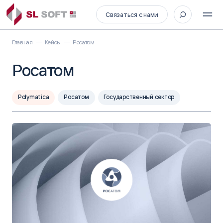
Связаться с нами
Главная
Кейсы
Росатом
Росатом
Polymatica
Росатом
Государственный сектор