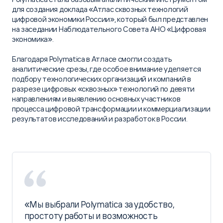
для создания доклада «Атлас сквозных технологий
цифровой экономики России», который был представлен
на заседании Наблюдательного Совета АНО «Цифровая
экономика».
Благодаря Polymatica в Атласе смогли создать
аналитические срезы, где особое внимание уделяется
подбору технологических организаций и компаний в
разрезе цифровых «сквозных» технологий по девяти
направлениям и выявлению основных участников
процесса цифровой трансформации и коммерциализации
результатов исследований и разработок в России.
«Мы выбрали Polymatica за удобство,
простоту работы и возможность