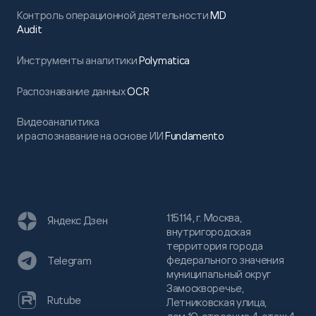
Контроль операционной деятельности
MD
Audit
Инструменты аналитики
Polymatica
Распознавание данных
OCR
Видеоаналитика
и распознавание на основе ИИ
Fundamento
115114, г. Москва,
Яндекс Дзен
внутригородская
территория города
федерального значения
Telegram
муниципальный округ
Замоскворечье,
Rutube
Летниковская улица,