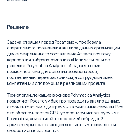
Решение
Задача, стоящая перед Росатомом, требовала
оперативного проведения анализа данных организаций
для своевременного составление Атласа, поэтому
корпорация выбрала компанию «Полиматика» и её
решение. Polymatica Analytics обладает всеми
возможностями для решения всех вопросов,
поставленных перед заказчиком, а сотрудники имеют
компетенции для помощи в реализации проекта.
Технологии, лежащие в основе Polymatica Analytics,
позволяют Росатому быстро проводить анализ данных,
строить графики и диаграммы за считанные секунды. Всё
это обеспечивается GPU-ускорением, используемым в
Polymatica, уникальной технологией гибридной
архитектуры, позволяющей достигать максимальной
скорости анализа данных.