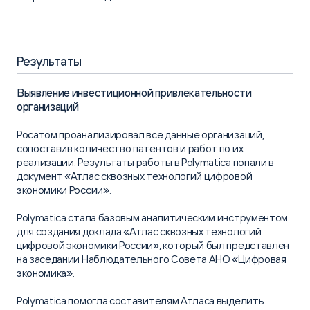
Результаты
Выявление инвестиционной привлекательности
организаций
Росатом проанализировал все данные организаций,
сопоставив количество патентов и работ по их
реализации. Результаты работы в Polymatica попали в
документ «Атлас сквозных технологий цифровой
экономики России».
Polymatica стала базовым аналитическим инструментом
для создания доклада «Атлас сквозных технологий
цифровой экономики России», который был представлен
на заседании Наблюдательного Совета АНО «Цифровая
экономика».
Polymatica помогла составителям Атласа выделить