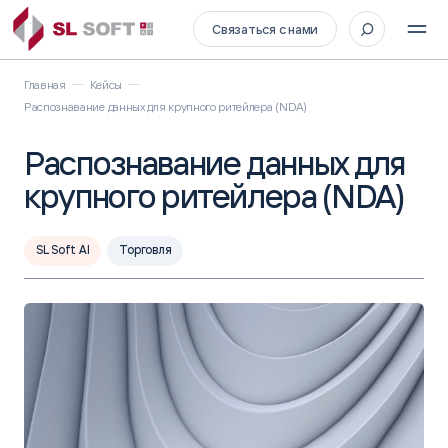
Связаться с нами
Главная
Кейсы
Распознавание данных для крупного ритейлера (NDA)
Распознавание данных для
крупного ритейлера (NDA)
SL Soft AI
Торговля