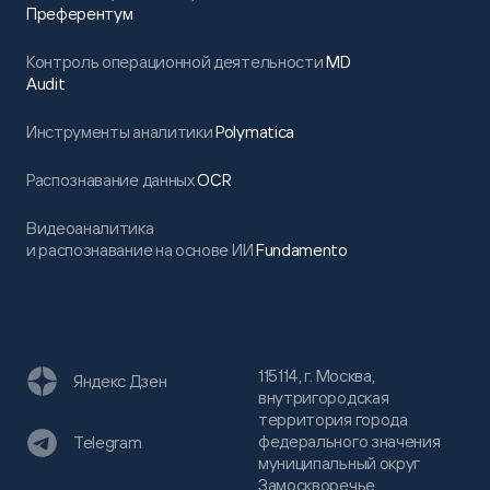
Преферентум
Контроль операционной деятельности
MD
Audit
Инструменты аналитики
Polymatica
Распознавание данных
OCR
Видеоаналитика
и распознавание на основе ИИ
Fundamento
115114, г. Москва,
Яндекс Дзен
внутригородская
территория города
федерального значения
Telegram
муниципальный округ
Замоскворечье,