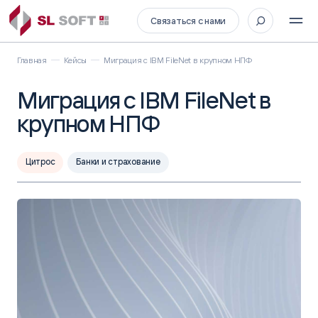
Связаться с нами
Главная
Кейсы
Миграция с IBM FileNet в крупном НПФ
Миграция с IBM FileNet в
крупном НПФ
Цитрос
Банки и страхование