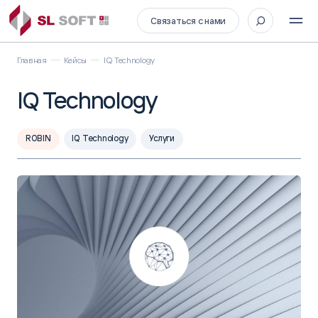
Связаться с нами
Главная
Кейсы
IQ Technology
IQ Technology
ROBIN
IQ Technology
Услуги