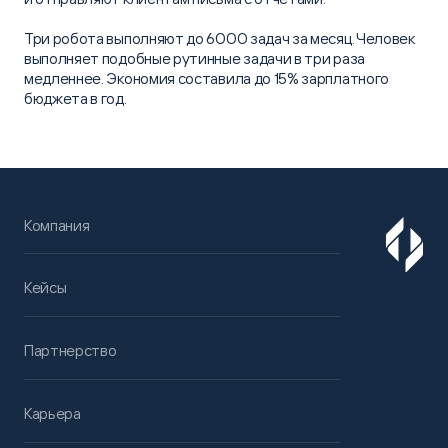
Три робота выполняют до 6000 задач за месяц. Человек
выполняет подобные рутинные задачи в три раза
медленнее. Экономия составила до 15% зарплатного
бюджета в год.
Компания
Кейсы
Партнерство
Карьера