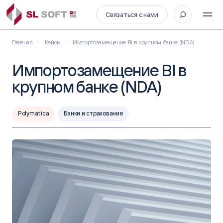
Связаться с нами
Главная
Кейсы
Импортозамещение BI в крупном банке (NDA)
Импортозамещение BI в
крупном банке (NDA)
Polymatica
Банки и страхование