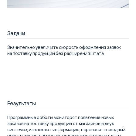
Задачи
Значительно увеличить скорость оформления заявок
на поставку продукции без расширения штата.
Результаты
Программные роботы мониторят появление новых
заказов на поставку продукции от магазинов в двух
системах, извлекают информацию, переносят в сводный
реестр заказов, выполняя ряд проверок и расчет даты