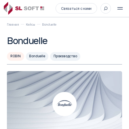
Связаться с нами
Главная
Кейсы
Bonduelle
Bonduelle
ROBIN
Bonduelle
Производство