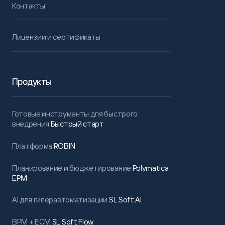
Контакты
Лицензии и сертификаты
Продукты
Готовые инструменты для быстрого
внедрения
Быстрый старт
Платформа
ROBIN
Планирование и бюджетирование
Polymatica
EPM
AI для гиперавтоматизации
SL Soft AI
BPM + ECM
SL Soft Flow