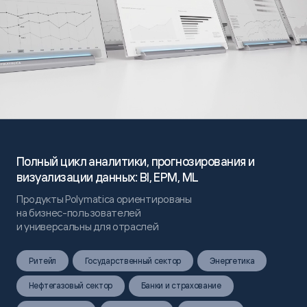
Полный цикл аналитики, прогнозирования и
визуализации данных: BI, EPM, ML
Продукты Polymatica ориентированы
на бизнес-пользователей
и универсальны для отраслей
Ритейл
Государственный сектор
Энергетика
Нефтегазовый сектор
Банки и страхование