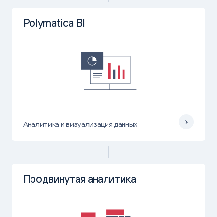
Polymatica BI
Аналитика и визуализация данных
Продвинутая
аналитика