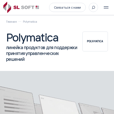
Связаться с нами
Главная
Polymatica
Polymatica
линейка продуктов для поддержки
принятия управленческих
решений