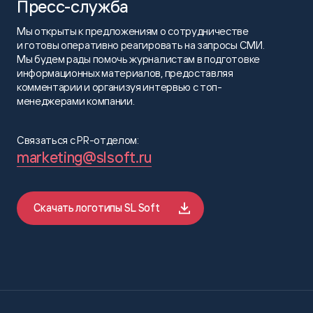
Пресс-служба
Мы открыты к предложениям о сотрудничестве
и готовы оперативно реагировать на запросы СМИ.
Мы будем рады помочь журналистам в подготовке
информационных материалов, предоставляя
комментарии и организуя интервью с топ-
менеджерами компании.
Связаться с PR-отделом:
marketing@slsoft.ru
Скачать логотипы SL Soft