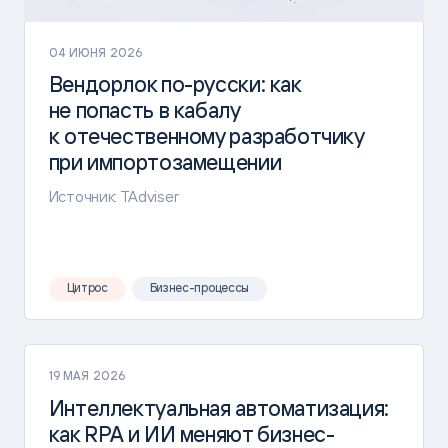
04 ИЮНЯ 2026
Вендорлок
по-русски
: как
не попасть в кабалу
к отечественному разработчику
при импортозамещении
Источник: TAdviser
Цитрос
Бизнес-процессы
19 МАЯ 2026
Интеллектуальная автоматизация:
как RPA и ИИ меняют бизнес-