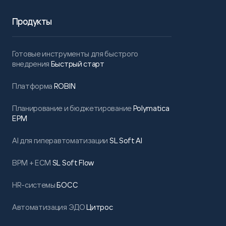
Продукты
Готовые инструменты для быстрого
внедрения
Быстрый старт
Платформа
ROBIN
Планирование и бюджетирование
Polymatica
EPM
AI для гиперавтоматизации
SL Soft AI
BPM + ECM
SL Soft Flow
HR-системы
БОСС
Автоматизация ЭДО
Цитрос